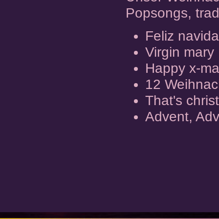
Popsongs, tradi
Feliz navid
Virgin mary
Happy x-ma
12 Weihnac
That's chri
Advent, Adv