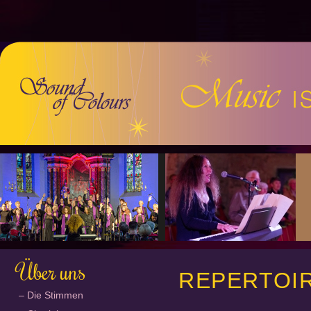
Über uns
REPERTOIR
Die Stimmen