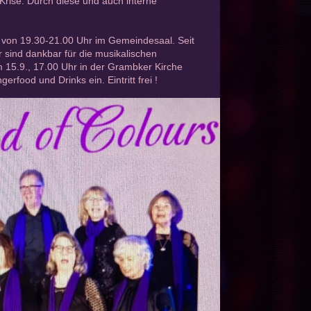
Krise. Durch diese und auch interne
g von 19.30-21.00 Uhr im Gemeindesaal. Seit
 sind dankbar für die musikalischen
 15.9., 17.00 Uhr in der Grambker Kirche
food und Drinks ein. Eintritt frei !