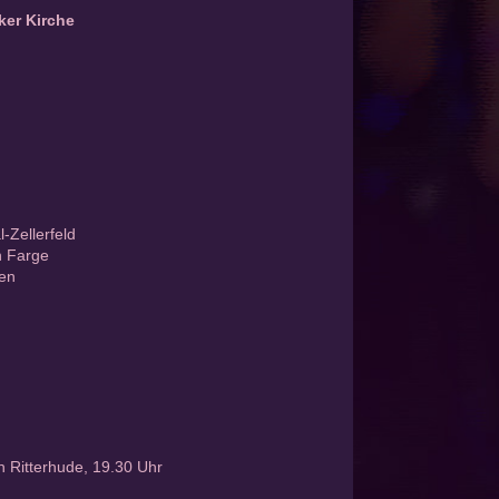
ker Kirche
Zellerfeld
n Farge
en
 Ritterhude, 19.30 Uhr