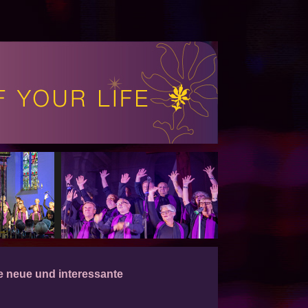
le neue und interessante