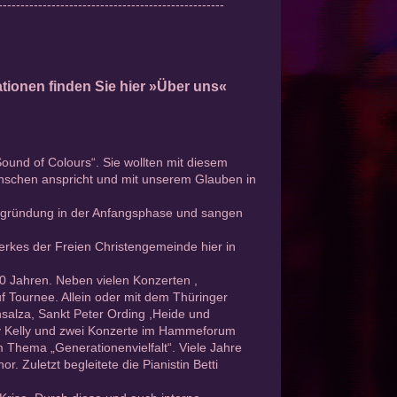
---------------------------------------------------
tionen finden Sie hier
»Über uns«
nd of Colours“. Sie wollten mit diesem
enschen anspricht und mit unserem Glauben in
ugründung in der Anfangsphase und sangen
rkes der Freien Christengemeinde hier in
0 Jahren. Neben vielen Konzerten ,
f Tournee. Allein oder mit dem Thüringer
nsalza, Sankt Peter Ording ,Heide und
hy Kelly und zwei Konzerte im Hammeforum
 Thema „Generationenvielfalt“. Viele Jahre
. Zuletzt begleitete die Pianistin Betti