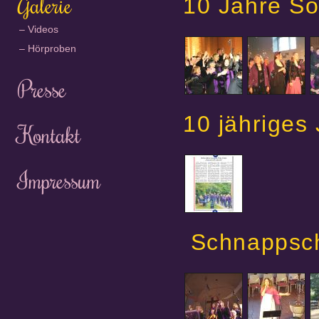
Galerie
10 Jahre S
Videos
Hörproben
Presse
10 jähriges
Kontakt
Impressum
Schnappsc