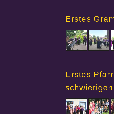
Erstes Gra
Erstes Pfar
schwierigen