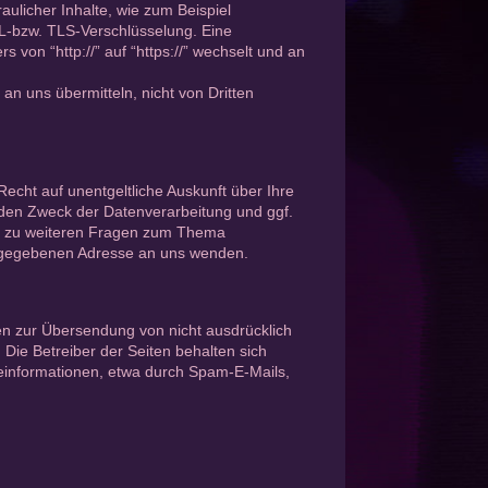
ulicher Inhalte, wie zum Beispiel
SL-bzw. TLS-Verschlüsselung. Eine
 von “http://” auf “https://” wechselt und an
an uns übermitteln, nicht von Dritten
cht auf unentgeltliche Auskunft über Ihre
en Zweck der Datenverarbeitung und ggf.
ie zu weiteren Fragen zum Thema
ngegebenen Adresse an uns wenden.
en zur Übersendung von nicht ausdrücklich
Die Betreiber der Seiten behalten sich
beinformationen, etwa durch Spam-E-Mails,