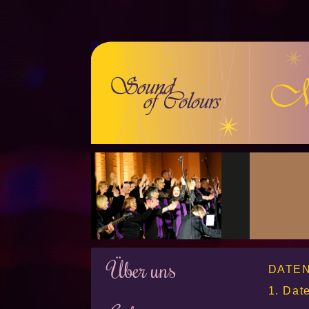
Über uns
DATE
1. Dat