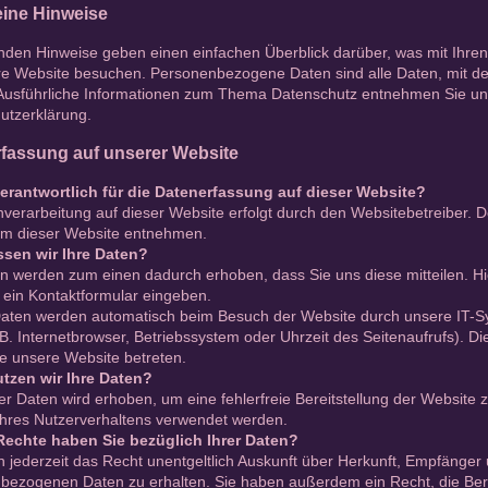
ine Hinweise
enden Hinweise geben einen einfachen Überblick darüber, was mit Ihr
e Website besuchen. Personenbezogene Daten sind alle Daten, mit dene
Ausführliche Informationen zum Thema Datenschutz entnehmen Sie uns
utzerklärung.
fassung auf unserer Website
verantwortlich für die Datenerfassung auf dieser Website?
nverarbeitung auf dieser Website erfolgt durch den Websitebetreiber.
m dieser Website entnehmen.
ssen wir Ihre Daten?
n werden zum einen dadurch erhoben, dass Sie uns diese mitteilen. Hi
n ein Kontaktformular eingeben.
aten werden automatisch beim Besuch der Website durch unsere IT-Sys
B. Internetbrowser, Betriebssystem oder Uhrzeit des Seitenaufrufs). Di
e unsere Website betreten.
tzen wir Ihre Daten?
der Daten wird erhoben, um eine fehlerfreie Bereitstellung der Website
Ihres Nutzerverhaltens verwendet werden.
echte haben Sie bezüglich Ihrer Daten?
 jederzeit das Recht unentgeltlich Auskunft über Herkunft, Empfänger
bezogenen Daten zu erhalten. Sie haben außerdem ein Recht, die Ber