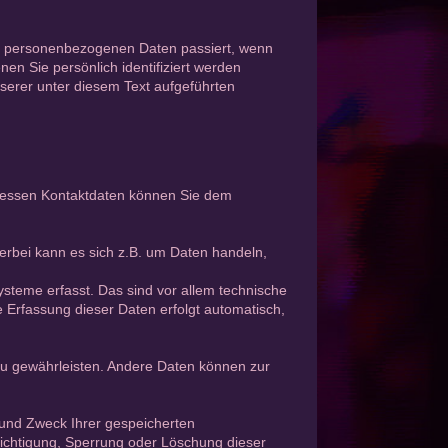
en personenbezogenen Daten passiert, wenn
n Sie persönlich identifiziert werden
erer unter diesem Text aufgeführten
 Dessen Kontaktdaten können Sie dem
erbei kann es sich z.B. um Daten handeln,
teme erfasst. Das sind vor allem technische
e Erfassung dieser Daten erfolgt automatisch,
 zu gewährleisten. Andere Daten können zur
 und Zweck Ihrer gespeicherten
ichtigung, Sperrung oder Löschung dieser