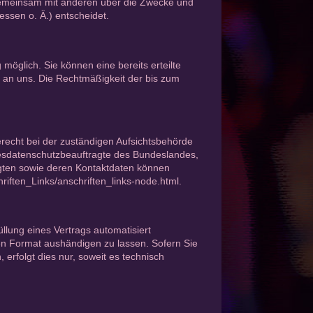
er gemeinsam mit anderen über die Zwecke und
ssen o. Ä.) entscheidet.
möglich. Sie können eine bereits erteilte
il an uns. Die Rechtmäßigkeit der bis zum
recht bei der zuständigen Aufsichtsbehörde
desdatenschutzbeauftragte des Bundeslandes,
agten sowie deren Kontaktdaten können
riften_Links/anschriften_links-node.html
.
üllung eines Vertrags automatisiert
en Format aushändigen zu lassen. Sofern Sie
erfolgt dies nur, soweit es technisch