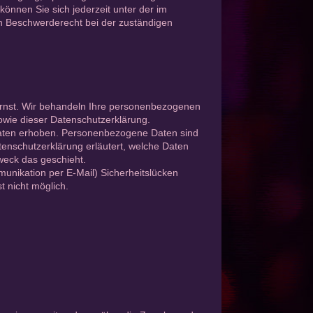
nnen Sie sich jederzeit unter der im
 Beschwerderecht bei der zuständigen
ernst. Wir behandeln Ihre personenbezogenen
owie dieser Datenschutzerklärung.
aten erhoben. Personenbezogene Daten sind
tenschutzerklärung erläutert, welche Daten
weck das geschieht.
munikation per E-Mail) Sicherheitslücken
t nicht möglich.