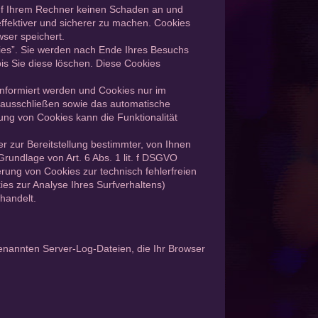
auf Ihrem Rechner keinen Schaden an und
effektiver und sicherer zu machen. Cookies
wser speichert.
ies”. Sie werden nach Ende Ihres Besuchs
is Sie diese löschen. Diese Cookies
informiert werden und Cookies nur im
l ausschließen sowie das automatische
ung von Cookies kann die Funktionalität
 zur Bereitstellung bestimmter, von Ihnen
rundlage von Art. 6 Abs. 1 lit. f DSGVO
erung von Cookies zur technisch fehlerfreien
ies zur Analyse Ihres Surfverhaltens)
handelt.
genannten Server-Log-Dateien, die Ihr Browser