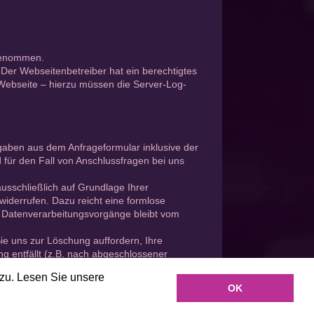
genommen.
. Der Webseitenbetreiber hat ein berechtigtes
 Webseite – hierzu müssen die Server-Log-
aben aus dem Anfrageformular inklusive der
für den Fall von Anschlussfragen bei uns
usschließlich auf Grundlage Ihrer
t widerrufen. Dazu reicht eine formlose
en Datenverarbeitungsvorgänge bleibt vom
ie uns zur Löschung auffordern, Ihre
g entfällt (z.B. nach abgeschlossener
re Aufbewahrungsfristen – bleiben unberührt.
zu. Lesen Sie unsere
OK